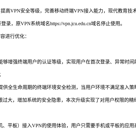
，提高VPN安全等级，完善移动终端VPN接入能力，现代教育技
登录，原VPN系统域名https://vpn.jcu.edu.cn域名停止使用。
内容进行优化：
备能够增强终端用户的认证等级，实现用户在首次登录、异常时
；
备提供全生命周期的终端环境安全检测，当用户环境不满足准入策
限过大，增加系统的安全隐患，本次升级实现了对用户权限的精
机、平板）接入VPN的使用体验，用户只需要手机或平板的应