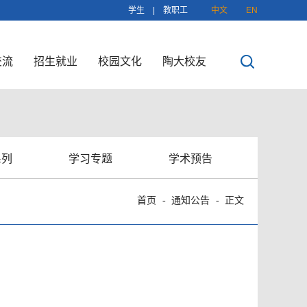
学生
|
教职工
中文
EN
交流
招生就业
校园文化
陶大校友
系列
学习专题
学术预告
首页
通知公告
正文