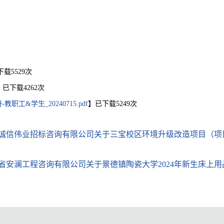
下载
5529
次
】已下载
4262
次
工&学生_20240715.pdf
】已下载
5249
次
伟业招标咨询有限公司关于三宝校区环境升级改造项目（项目编号：14
澜工程咨询有限公司关于景德镇陶瓷大学2024年新生床上用品项目（