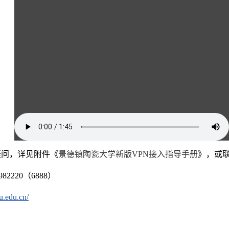
疑问，详见附件《
景德镇陶瓷大学新版VPN接入指导手册
》，或
2220（6888）
cu.edu.cn/