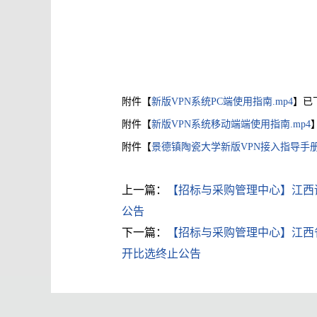
附件【
新版VPN系统PC端使用指南.mp4
】已
附件【
新版VPN系统移动端端使用指南.mp4
附件【
景德镇陶瓷大学新版VPN接入指导手册-教职
上一篇：
【招标与采购管理中心】江西诚信
公告
下一篇：
【招标与采购管理中心】江西省安
开比选终止公告