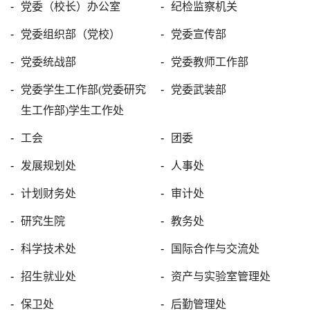
党委（校长）办公室
纪检监察机关
党委组织部（党校）
党委宣传部
党委统战部
党委教师工作部
党委学生工作部(党委研究
党委武装部
生工作部)学生工作处
工会
团委
发展规划处
人事处
计划财务处
审计处
研究生院
教务处
科学技术处
国际合作与交流处
招生就业处
资产与实验室管理处
保卫处
后勤管理处