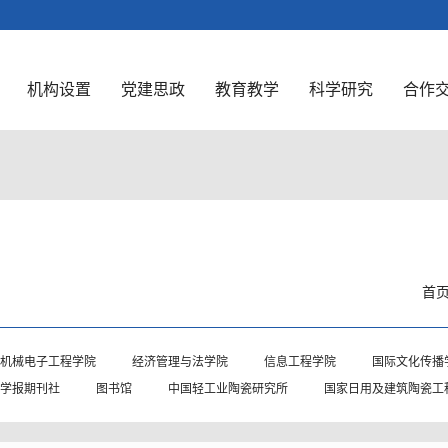
机构设置
党建思政
教育教学
科学研究
合作
首
机械电子工程学院
经济管理与法学院
信息工程学院
国际文化传播
学报期刊社
图书馆
中国轻工业陶瓷研究所
国家日用及建筑陶瓷工