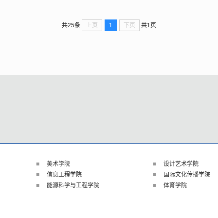
上页
1
下页
共25条
共1页
美术学院
设计艺术学院
信息工程学院
国际文化传播学院
能源科学与工程学院
体育学院