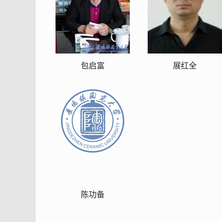
包启富
展红全
陈功备