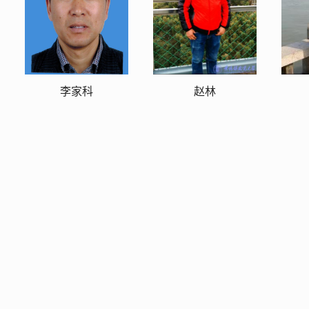
李家科
赵林