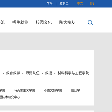
学生
|
教职工
中文
EN
交流
招生就业
校园文化
陶大校友
页
教育教学
师资队伍
教授
材料科学与工程学院
学院
马克思主义学院
考古文博学院
创业学
程技术研究中心