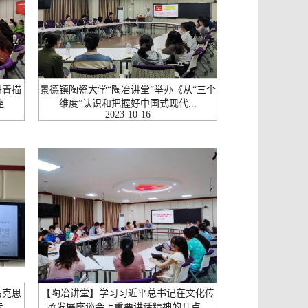
丹青描
景德镇陶瓷大学“陶冶讲堂”举办《从“三个
座
维度”认识和把握好中国式现代...
2023-10-16
马克思
【陶冶讲堂】学习习近平总书记在文化传
..
承发展座谈会上重要讲话精神的几点...