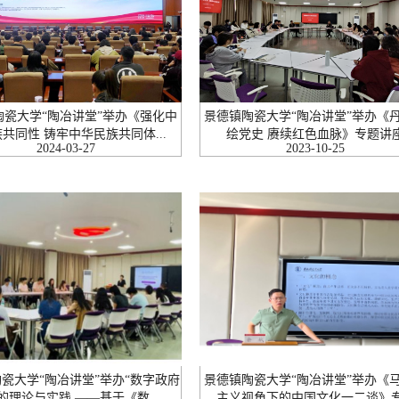
陶瓷大学“陶冶讲堂”举办《强化中
景德镇陶瓷大学“陶冶讲堂”举办《
共同性 铸牢中华民族共同体...
绘党史 赓续红色血脉》专题讲
2024-03-27
2023-10-25
瓷大学“陶冶讲堂”举办“数字政府
景德镇陶瓷大学“陶冶讲堂”举办《
的理论与实践 ——基于《数...
主义视角下的中国文化一二谈》专.