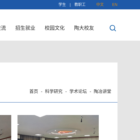
学生
|
教职工
中文
EN
交流
招生就业
校园文化
陶大校友
首页
科学研究
学术论坛
陶冶讲堂