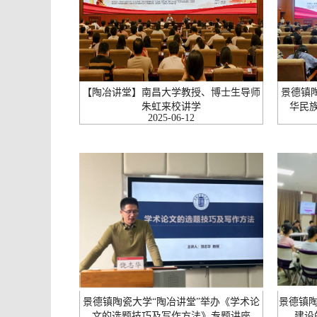
【陶冶讲堂】南昌大学教授、博士生导师
景德镇
朱虹来校讲学
华民族
2025-06-12
景德镇陶瓷大学“陶冶讲堂”举办《学术论
景德镇陶
文的选题技巧及写作方法》专题讲座
建设