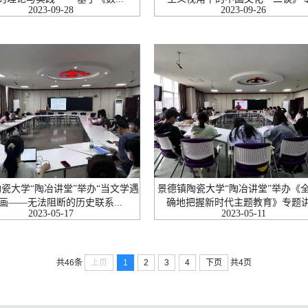
2023-09-28
2023-09-26
瓷大学“陶冶讲堂”举办“当文学遇
景德镇陶瓷大学“陶冶讲堂”举办《
画——无法阻断的历史联系...
确地把握新时代主题教育》专题
2023-05-17
2023-05-11
上页
1
2
3
4
下页
共46条
共4页