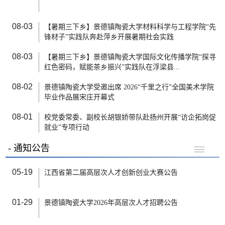
08-03
【暑期三下乡】景德镇陶瓷大学材料科学与工程学院“先
锋材子”实践队奔赴萍乡开展暑期社会实践
08-03
【暑期三下乡】景德镇陶瓷大学国际文化传播学院“探寻
红色密码，赋能茶乡振兴”实践队在浮梁县...
08-02
景德镇陶瓷大学受邀出席 2026“千里之行”全国美术学院
毕业作品展宋庄开幕式
08-01
校党委常委、副校长胡银娇带队赴扬州开展“访企拓岗促
就业”专项行动
通知公告
05-19
江西省第二届高层次人才创新创业大赛公告
01-29
景德镇陶瓷大学2026年高层次人才招聘公告