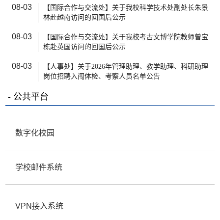
08-03
【国际合作与交流处】关于我校科学技术处副处长朱景
林赴越南访问的回国后公示
08-03
【国际合作与交流处】关于我校考古文博学院教师曾宝
栋赴英国访问的回国后公示
08-03
【人事处】关于2026年管理助理、教学助理、科研助理
岗位招聘入闱体检、考察人员名单公告
公共平台
数字化校园
学校邮件系统
VPN接入系统