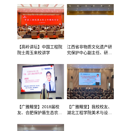
【高岭讲坛】中国工程院
江西省非物质文化遗产研
院士周玉来校讲学
究保护中心副主任、研究
员傅安平来校讲学
【广雅鳣堂】2018届校
【广雅鳣堂​】我校校友、
友、合肥保护盾生态农业
湖北工程学院美术与设计
科技有限公司创始人余宏
学院副院长、教授陈军来
伟来校讲学
校讲学