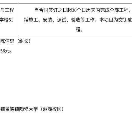
与工程
自合同签订之日起30个日历天内完成全部工程
楼51
括施工、安装、调试、验收等工作，本项目为交钥
程。
、陈信忠（组长）
56元。
湖镇景德镇陶瓷大学（湘湖校区）