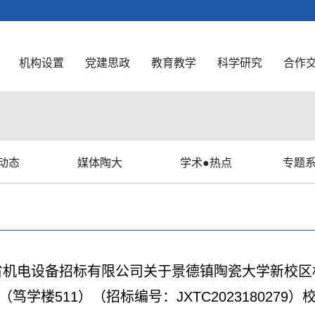
机构设置
党建思政
教育教学
科学研究
合作
动态
媒体陶大
学术●热点
专题
省机电设备招标有限公司关于景德镇陶瓷大学新校区
笃学楼511）（招标编号：JXTC2023180279