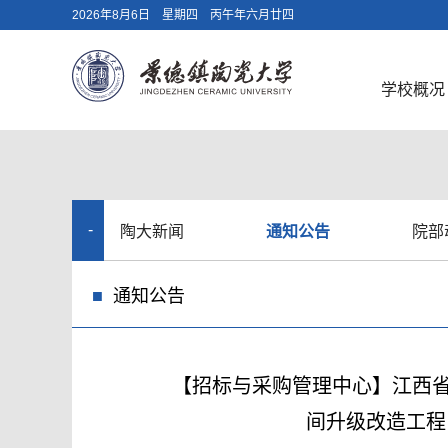
2026年8月6日 星期四 丙午年六月廿四
学校概况
陶大新闻
通知公告
院部
新
通知公告
闻
【招标与采购管理中心】江西
动
间升级改造工程（