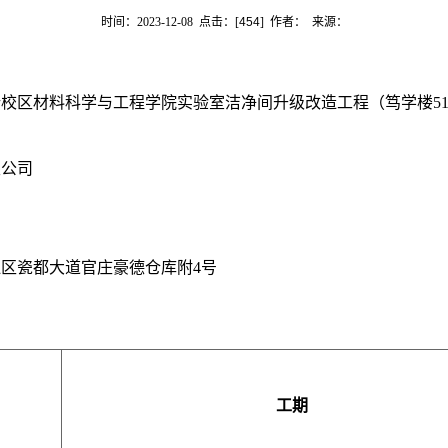
时间：2023-12-08 点击：[
454
] 作者： 来源：
校区材料科学与工程学院实验室洁净间升级改造工程（笃学楼51
限公司
区瓷都大道官庄豪德仓库附4号
工期