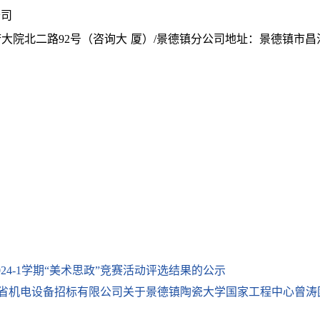
公司
院北二路92号（咨询大 厦）/景德镇分公司地址：景德镇市昌江
024-1学期“美术思政”竞赛活动评选结果的公示
省机电设备招标有限公司关于景德镇陶瓷大学国家工程中心曾涛团