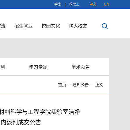
学生
|
教职工
中文
EN
交流
招生就业
校园文化
陶大校友
系列
学习专题
学术预告
首页
通知公告
正文
材料科学与工程学院实验室洁净
）校内谈判成交公告