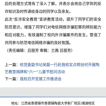
后的处理方式等有了深入了解，并表示会将自己学到的反
诈知识及时传递给身边的同学以及亲友。
此次“反诈安全教育”宣讲教育活动，提升了同学们的安全
防范意识，增强了同学们对电信网络诈骗犯罪的辨别能力
和应对能力，有效遏制了校内外诈骗案件的发生，营造了
共同参与防范电信网络诈骗的良好氛围。
（责任编辑：吕丽芳 审稿：兰茜 吕丽芳）
上一篇：
校党委副书记吴磊一行赴我校定点帮扶村开展陶
艺教室揭牌和“六一”儿童节慰问活动
下一篇：
我校召开党建工作推进会
地址：江西省景德镇市景德镇陶瓷大学新厂校区/湘湖校区