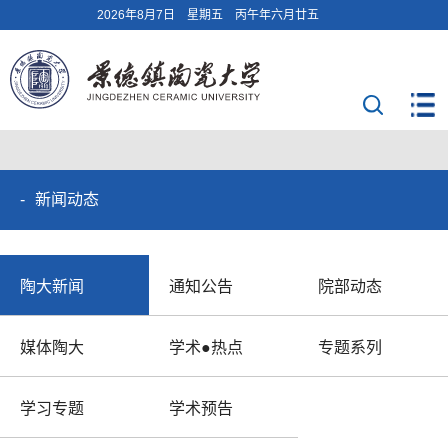
2026年8月7日 星期五 丙午年六月廿五
新闻动态
陶大新闻
通知公告
院部动态
媒体陶大
学术●热点
专题系列
学习专题
学术预告