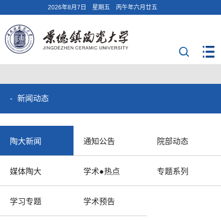
2026年8月7日 星期五 丙午年六月廿五
新闻动态
陶大新闻
通知公告
院部动态
媒体陶大
学术●热点
专题系列
学习专题
学术预告