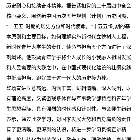
历史耐心和接续奋斗精神。报告紧扣党的二十届四中全会
核心要义，围绕新中国历次五年规划（计划）历史回溯，
“十五五”时期的历史方位和时代使命，“十五五”时期的基
本原则和主要目标，如何理解实施新时代立德树人工程，
新时代青年大学生的责任、使命与担当五个方面进行了深
刻阐述。他鼓励青年学子将个人成长的小我融入祖国发展
和人民需要的大我之中，在中国式现代化建设的壮阔实践
中挺膺担当，跑好属于这一代人的历史接力棒。
整场宣讲立意高远、内涵丰富、逻辑清晰、深入浅出，既
有理论高度，又紧密联系体育与军事教学部特点和青年学
生思想实际，具有强烈的时代感和针对性。与会师生纷纷
表示，通过此次学习，对国家发展大势和自身肩负的责任
有了更清晰、更深刻的认识，将进一步学习贯彻宣讲精
神，将其转化为刻苦学习、勤奋工作、强健体魄、奉献国