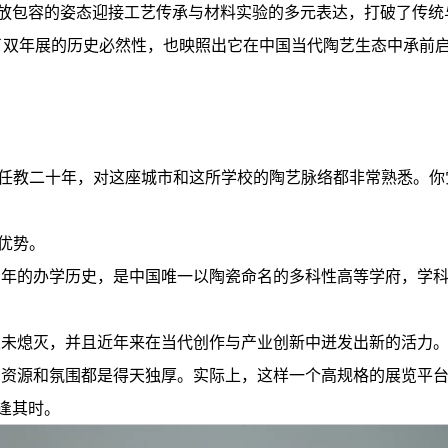
放包容的姿态迎接工艺传承与材料实验的多元表达，打破了传统
了双年展的历史必然性，也映照出它在中国当代陶艺生态中承前
并任教二十年，对这座城市和这所学校的陶艺脉络都非常熟悉。你
优势。
百年的办学历史，是中国唯一以陶瓷命名的多科性高等学府，学
从未熄灭，并且近年来在当代创作与产业创新中迸发出新的活力
资源和氛围都是得天独厚。实际上，这样一个高规格的展览平台
逢其时。