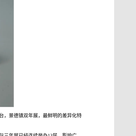
台，景德镇双年展，最鲜明的差异化特
际三年展已经连续举办13届，影响广