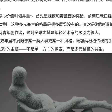
。
容与价值引领并重”。首先是规模和覆盖面的突破，前两届就已经
别，这种多元兼容的格局是很多展览没有的。其次是激励机制的吸
扶持青年创作者，这对全球尤其是年轻艺术家的吸引力很大。
德镇双年展不局限于某一类人群或某一种风格，既容纳根植传统的手
未来”的主题——不是单一方向的探索，而是多元路径的共生。