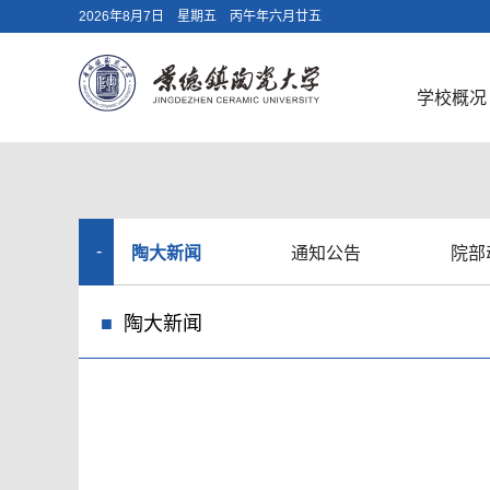
2026年8月7日 星期五 丙午年六月廿五
学校概况
陶大新闻
通知公告
院部
新
陶大新闻
闻
动