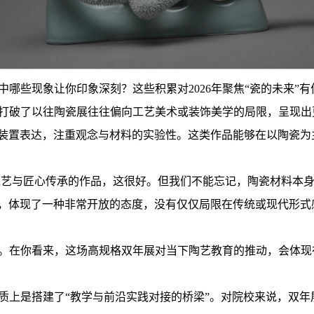
中哪些现象让你印象深刻？这些积累对2026年聚焦“瓷的未来”有
它打破了以往陶瓷展往往偏向工艺美术或装饰美学的局限，呈现出
装置表达，注重观念与材料的实验性。这类作品能够在以陶瓷为
工艺与匠心传承的作品，这很好。但我们不能忘记，陶瓷材料本
，体现了一种非常开放的态度，没有仅仅局限在传统或现代形式
域。在你看来，这场高规格双年展对当下陶艺教育的推动，会体现
质上是搭建了“教学与前沿实践对接的桥梁”。对院校来说，双年