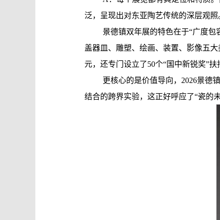
泛，呈现出对东亚陶艺传统的深层观照
景德镇双年展的特色在于“广度包
盖器皿、雕塑、绘画、装置、影像五大类
元，还专门设立了50个“国中新锐奖”
更核心的是价值导向，2026景
结合的跨界实验，这正好呼应了“瓷的