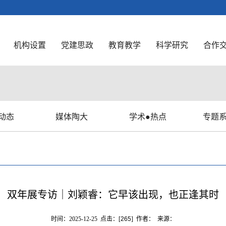
机构设置
党建思政
教育教学
科学研究
合作
动态
媒体陶大
学术●热点
专题
双年展专访｜刘颖睿：它早该出现，也正逢其时
时间：2025-12-25 点击：[
265
] 作者： 来源：