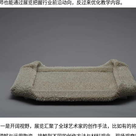
师也能通过展览把握行业前沿动向，反过来优化教学内容。
：一是开阔视野，展览汇聚了全球艺术家的创作手法，比如有的