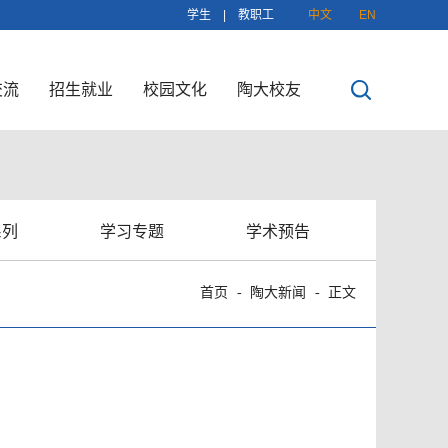
学生
|
教职工
中文
EN
交流
招生就业
校园文化
陶大校友
系列
学习专题
学术预告
首页
陶大新闻
正文