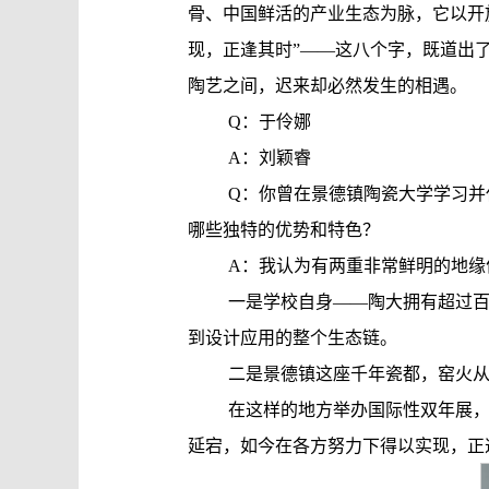
骨、中国鲜活的产业生态为脉，它以开
现，正逢其时”——这八个字，既道出
陶艺之间，迟来却必然发生的相遇。
Q：于伶娜
A：刘颖睿
Q：你曾在景德镇陶瓷大学学习
哪些独特的优势和特色？
A：我认为有两重非常鲜明的地缘
一是学校自身——陶大拥有超过
到设计应用的整个生态链。
二是景德镇这座千年瓷都，窑火
在这样的地方举办国际性双年展，
延宕，如今在各方努力下得以实现，正