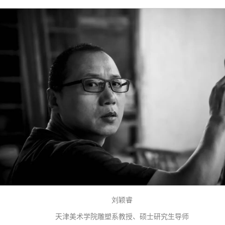
刘颖睿
天津美术学院雕塑系教授、硕士研究生导师