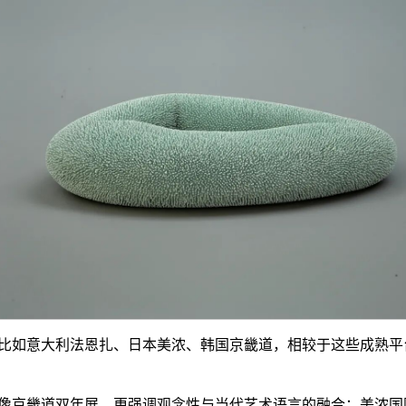
，比如意大利法恩扎、日本美浓、韩国京畿道，相较于这些成熟平
像京畿道双年展，更强调观念性与当代艺术语言的融合；美浓国