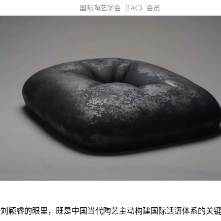
国际陶艺学会（IAC）会员
在刘颖睿的眼里，既是中国当代陶艺主动构建国际话语体系的关