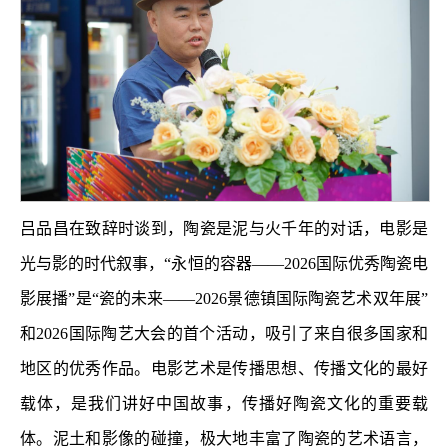
吕品昌在致辞时谈到，陶瓷是泥与火千年的对话，电影是
光与影的时代叙事，“永恒的容器——2026国际优秀陶瓷电
影展播”是“瓷的未来——2026景德镇国际陶瓷艺术双年展”
和2026国际陶艺大会的首个活动，吸引了来自很多国家和
地区的优秀作品。电影艺术是传播思想、传播文化的最好
载体，是我们讲好中国故事，传播好陶瓷文化的重要载
体。泥土和影像的碰撞，极大地丰富了陶瓷的艺术语言，