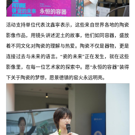
活动支持单位代表沈鑫寜表示，这些来自世界各地的陶瓷
影像作品，用镜头讲述泥土的故事，他们如同容器，盛放
着不同文化对陶瓷的理解与热爱。陶瓷不仅是器物，更是
连接过去与未来的语言。“瓷的未来”正在发生，就在这些
影像里，在每一位艺术家的探索中。愿“永恒的容器”装得
下关于陶瓷的梦想，愿景德镇的窑火永远明亮。