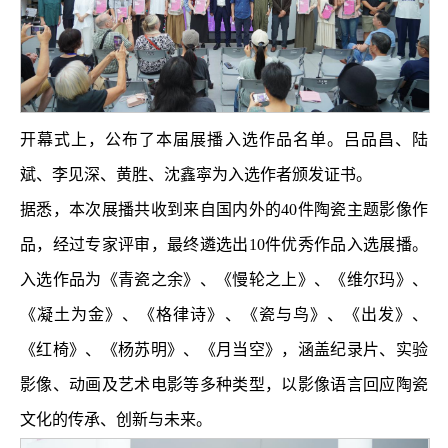
开幕式上，公布了本届展播入选作品名单。吕品昌、陆
斌、李见深、黄胜、沈鑫寜为入选作者颁发证书。
据悉，本次展播共收到来自国内外的40件陶瓷主题影像作
品，经过专家评审，最终遴选出10件优秀作品入选展播。
入选作品为《青瓷之余》、《慢轮之上》、《维尔玛》、
《凝土为金》、《格律诗》、《瓷与鸟》、《出发》、
《红椅》、《杨苏明》、《月当空》，涵盖纪录片、实验
影像、动画及艺术电影等多种类型，以影像语言回应陶瓷
文化的传承、创新与未来。