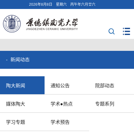
2026年8月8日 星期六 丙午年六月廿六
新闻动态
陶大新闻
通知公告
院部动态
媒体陶大
学术●热点
专题系列
学习专题
学术预告