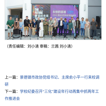
（责任编辑：刘小清 审稿：兰茜 刘小清）
上一篇：
景德镇市政协党组书记、主席俞小平一行来校调
研
下一篇：
学校纪委召开“三化”建设年行动再集中抓两年工
作推进会