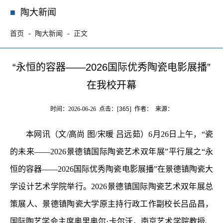
陶大新闻
首页
陶大新闻
正文
“永恒的容器——2026国际优秀陶瓷电影展播”
在我校开幕
时间：2026-06-26 点击：[
365
] 作者： 来源：
本网讯（文/高尚 图/宋暖 吕远茹）6月26日上午，“瓷
的未来——2026景德镇国际陶瓷艺术双年展”平行展之“永
恒的容器——2026国际优秀陶瓷电影展播”在景德镇陶瓷大
学设计艺术学院举行。2026景德镇国际陶瓷艺术双年展总
策展人、景德镇陶瓷大学原主持行政工作副校长吕品昌，
国际陶艺学会主席奥里奥尔·卡尔沃，南京艺术学院教授、