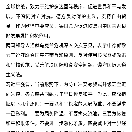
全球挑战，致力于维护多边国际秩序，促进世界和平与发
展，不赞同对立对抗。德方反对保护主义，支持自由贸
易。作为欧盟重要成员，德国愿为促进欧盟同中国关系良
好发展发挥积极作用。
两国领导人还就乌克兰危机深入交换意见，表示中德都致
力于遵守联合国宪章宗旨和原则，反对使用核武器或攻击
和平核设施，妥善解决国际粮食安全问题，遵守国际人道
主义法。
习近平强调，当前形势下，为防止冲突螺旋式升级甚至走
向失控，各方应共同致力于早日恢复和平。为此，应该把
握以下几个原则：一要以和平稳定的大局为重，不要谋求
一己私利。二要为局势降温，不要拱火浇油。三要为恢复
和平积累条件，不要进一步激化矛盾。四要减少对世界经