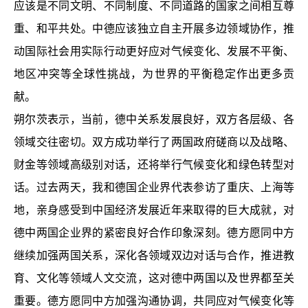
应该是不同文明、不同制度、不同道路的国家之间相互尊
重、和平共处。中德应该独立自主开展多边领域协作，推
动国际社会用实际行动更好应对气候变化、发展不平衡、
地区冲突等全球性挑战，为世界的平衡稳定作出更多贡
献。
朔尔茨表示，当前，德中关系发展良好，双方各层级、各
领域交往密切。双方成功举行了两国政府磋商以及战略、
财金等领域高级别对话，还将举行气候变化和绿色转型对
话。过去两天，我和德国企业界代表参访了重庆、上海等
地，亲身感受到中国经济发展近年来取得的巨大成就，对
德中两国企业界的紧密良好合作印象深刻。德方愿同中方
继续加强两国关系，深化各领域双边对话与合作，推进教
育、文化等领域人文交流，这对德中两国以及世界都至关
重要。德方愿同中方加强沟通协调，共同应对气候变化等