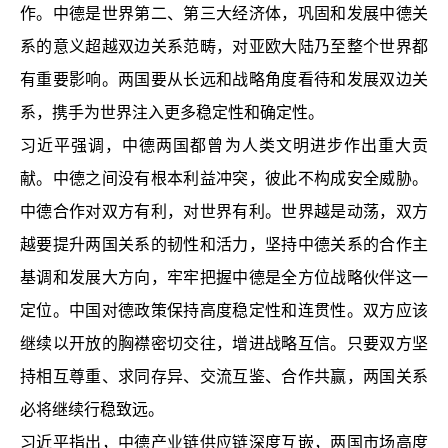
作。中德是世界第二、第三大经济体，巩固和发展中德关
系的意义超越双边关系范畴，对亚欧大陆乃至整个世界都
有重要影响。两国要从长远和战略角度看待和发展双边关
系，携手为世界注入更多稳定性和确定性。
习近平强调，中德两国都曾为人类文明进步作出重大贡
献。中德之间没有根本利益冲突，彼此不构成安全威胁。
中德合作对双方有利，对世界有利。世界越是动荡，双方
越要提升两国关系的韧性和活力，坚持中德关系的合作主
基调和发展大方向，牢牢把握中德是全方位战略伙伴这一
定位。中国对德政策保持高度稳定性和连贯性。双方应该
继续以开放的胸襟密切交往，增进战略互信。只要双方坚
持相互尊重、求同存异、交流互鉴、合作共赢，两国关系
必将继续行稳致远。
习近平指出，中德产业链供应链深度互嵌，两国市场高度