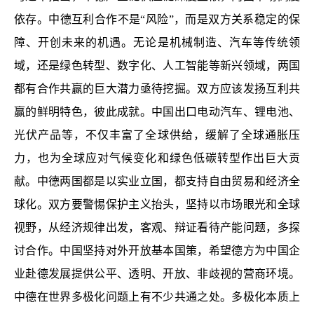
依存。中德互利合作不是“风险”，而是双方关系稳定的保
障、开创未来的机遇。无论是机械制造、汽车等传统领
域，还是绿色转型、数字化、人工智能等新兴领域，两国
都有合作共赢的巨大潜力亟待挖掘。双方应该发扬互利共
赢的鲜明特色，彼此成就。中国出口电动汽车、锂电池、
光伏产品等，不仅丰富了全球供给，缓解了全球通胀压
力，也为全球应对气候变化和绿色低碳转型作出巨大贡
献。中德两国都是以实业立国，都支持自由贸易和经济全
球化。双方要警惕保护主义抬头，坚持以市场眼光和全球
视野，从经济规律出发，客观、辩证看待产能问题，多探
讨合作。中国坚持对外开放基本国策，希望德方为中国企
业赴德发展提供公平、透明、开放、非歧视的营商环境。
中德在世界多极化问题上有不少共通之处。多极化本质上