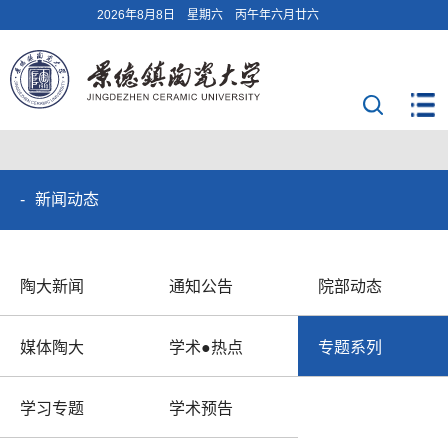
2026年8月8日 星期六 丙午年六月廿六
新闻动态
陶大新闻
通知公告
院部动态
媒体陶大
学术●热点
专题系列
学习专题
学术预告