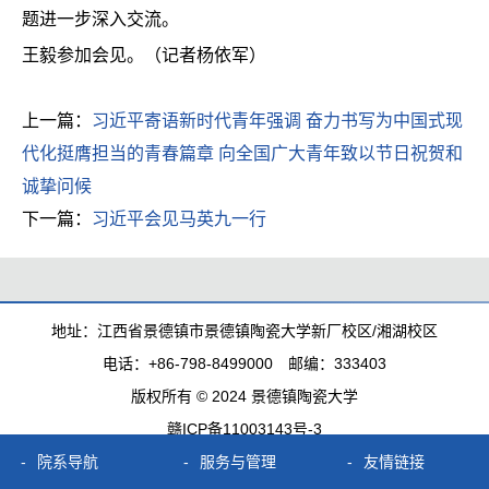
题进一步深入交流。
王毅参加会见。（记者杨依军）
上一篇：
习近平寄语新时代青年强调 奋力书写为中国式现
代化挺膺担当的青春篇章 向全国广大青年致以节日祝贺和
诚挚问候
下一篇：
习近平会见马英九一行
地址：江西省景德镇市景德镇陶瓷大学新厂校区/湘湖校区
电话：+86-798-8499000 邮编：333403
版权所有 © 2024 景德镇陶瓷大学
赣ICP备11003143号-3
院系导航
服务与管理
友情链接