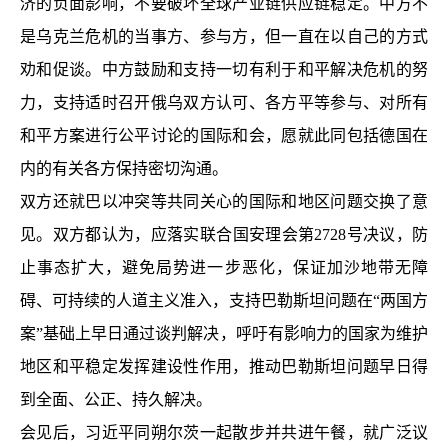
济的负面影响，不要破坏全球产业链供应链稳定。中方不
是乌克兰危机的当事方、参与方，但一直在以自己的方式
劝和促谈。中方鼓励和支持一切有利于和平解决危机的努
力，支持适时召开俄乌双方认可、各方平等参与、对所有
和平方案进行公平讨论的国际和会，愿就此同包括德国在
内的有关各方保持密切沟通。
双方还就巴以冲突等共同关心的国际和地区问题交换了意
见。双方都认为，应落实联合国安理会第2728号决议，防
止事态扩大，避免局势进一步恶化，保证加沙地带无障
碍、可持续的人道主义准入，支持巴勒斯坦问题在“两国方
案”基础上早日通过谈判解决，呼吁有影响力的国家为维护
地区和平稳定发挥建设性作用，推动巴勒斯坦问题早日得
到全面、公正、持久解决。
会见后，习近平同朔尔茨一起散步并共进午餐，就广泛议