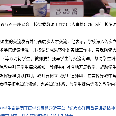
会议厅召开座谈会。校党委教师工作部（人事处）部（处）长陈
院师生的交流发言并与高层次人才交流，他表示，学校深入落实
术学院建设情况，并将调研成果转化到实际工作中，实现陶瓷
、平等心对待学生。教师要加强与学生的交流沟通，帮助学生增
施教中引导学生探求新知。教师有针对性地开展教学，帮助学
发挥榜样引领作用。教师要树立良好师德师风，在言传身教中
教师要拓宽知识领域、完善知识体系，为学生提供优质的教学内
神学生宣讲团开展学习贯彻习近平总书记考察江西重要讲话精神