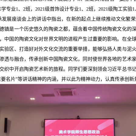
美术学专业1、2班，2021级首饰设计专业1、2班，2021级陶工
承发展座谈会上的讲话中指出，在新的起点上继续推动文化繁荣
德镇是一个历史悠久的陶瓷之都，蕴含着中国传统陶瓷文化的
，中国的陶瓷文化对世界文明的进程产生过重要的影响。在全
实验区、打造好对外文化交流的重要举措，能够弘扬人类与泥
渗透与融合，传承创新中国陶瓷文化，同时使世界各地的艺术
交织中开启陶瓷艺术新的旅程。同学们要深刻领会习近平总书
重要名片”等讲话精神的内涵，并以此为精神动力，认真传承创新