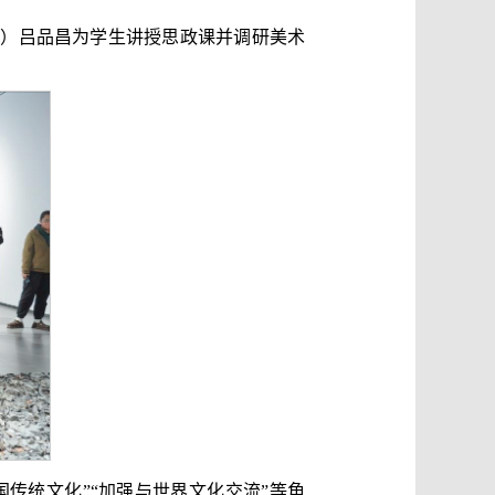
工作）吕品昌为学生讲授思政课并调研美术
国传统文化”“加强与世界文化交流”等角