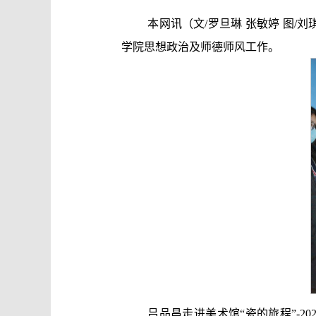
本网讯（文/罗旦琳 张敏婷 图
学院思想政治及师德师风工作。
吕品昌走进美术馆“瓷的旅程”-2