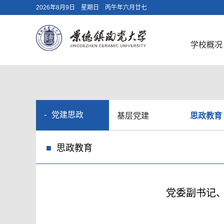
2026年8月9日 星期日 丙午年六月廿七
学校概况
党建思政
基层党建
思政教育
思政教育
党委副书记