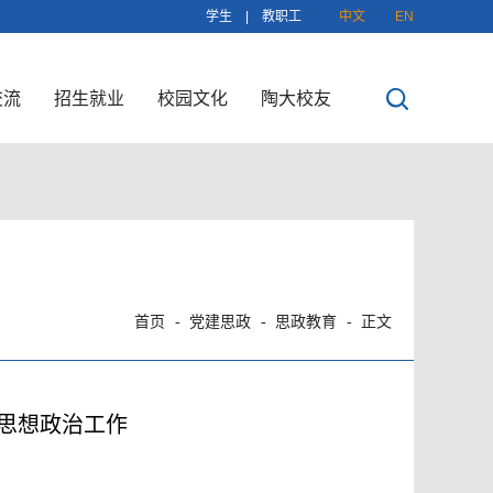
学生
|
教职工
中文
EN
交流
招生就业
校园文化
陶大校友
首页
党建思政
思政教育
正文
思想政治工作