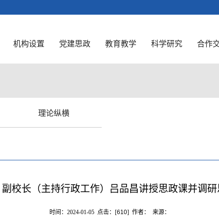
机构设置
党建思政
教育教学
科学研究
合作
理论纵横
、副校长（主持行政工作）吕品昌讲授思政课并调研
时间：2024-01-05 点击：[
610
] 作者： 来源：