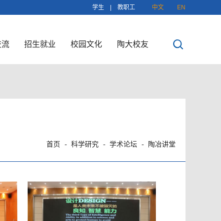
学生
|
教职工
中文
EN
交流
招生就业
校园文化
陶大校友
首页
科学研究
学术论坛
陶冶讲堂