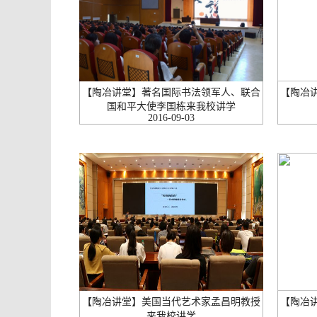
【陶冶讲堂】著名国际书法领军人、联合
【陶冶
国和平大使李国栋来我校讲学
2016-09-03
【陶冶讲堂】美国当代艺术家孟昌明教授
【陶冶
来我校讲学