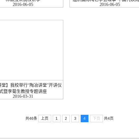
2016-06-05
2016-06-05
讲堂】我校举行“陶冶讲堂”开讲仪
式暨李菊生教授专题讲座
2016-03-31
上页
1
2
3
4
下页
共46条
共4页