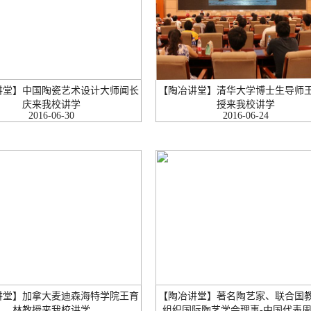
讲堂】中国陶瓷艺术设计大师闻长
【陶冶讲堂】清华大学博士生导师
庆来我校讲学
授来我校讲学
2016-06-30
2016-06-24
讲堂】加拿大麦迪森海特学院王育
【陶冶讲堂】著名陶艺家、联合国
林教授来我校讲学
组织国际陶艺学会理事-中国代表周光