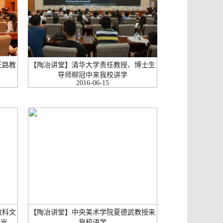
王路教
【陶冶讲堂】清华大学责任教授、博士生
导师柳冠中来我校讲学
2016-06-15
教科文
【陶冶讲堂】中央美术学院夏德武教授来
...
我校讲学