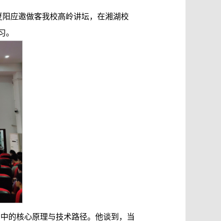
师夏阳应邀做客我校高岭讲坛，在湘湖校
习。
用中的核心原理与技术路径。他谈到，当