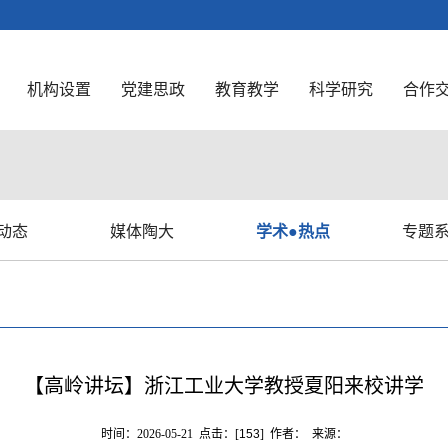
机构设置
党建思政
教育教学
科学研究
合作
动态
媒体陶大
学术●热点
专题
【高岭讲坛】浙江工业大学教授夏阳来校讲学
时间：2026-05-21 点击：[
153
] 作者： 来源：