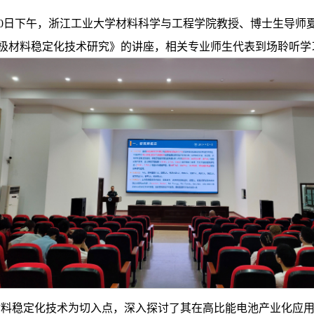
5月20日下午，浙江工业大学材料科学与工程学院教授、博士生导
极材料稳定化技术研究》的讲座，相关专业师生代表到场聆听学
材料稳定化技术为切入点，深入探讨了其在高比能电池产业化应