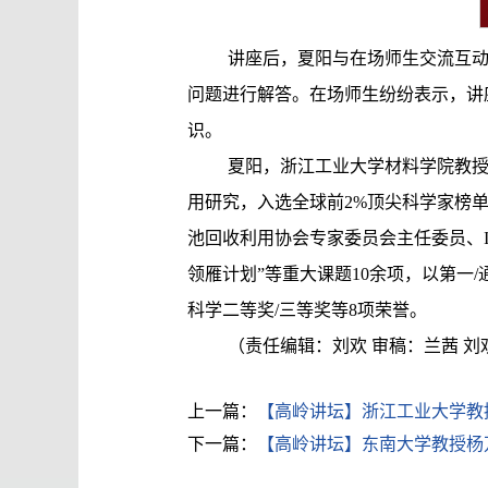
讲座后，夏阳与在场师生交流互
问题进行解答。在场师生纷纷表示，讲
识。
夏阳，浙江工业大学材料学院教
用研究，入选全球前2%顶尖科学家榜
池回收利用协会专家委员会主任委员、I
领雁计划”等重大课题10余项，以第一/通讯
科学二等奖/三等奖等8项荣誉。
（责任编辑：刘欢 审稿：兰茜 刘
上一篇：
【高岭讲坛】浙江工业大学教
下一篇：
【高岭讲坛】东南大学教授杨