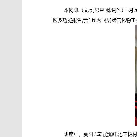
态
本网讯（文/刘思臣 图/周唯）
区多功能报告厅作题为《层状氧化物正
讲座中，夏阳以新能源电池正极