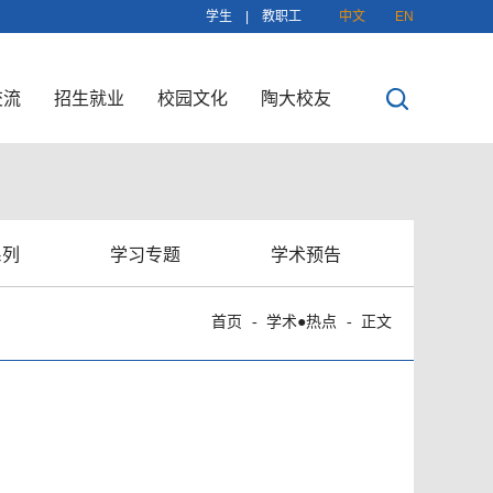
学生
|
教职工
中文
EN
交流
招生就业
校园文化
陶大校友
系列
学习专题
学术预告
首页
学术●热点
正文