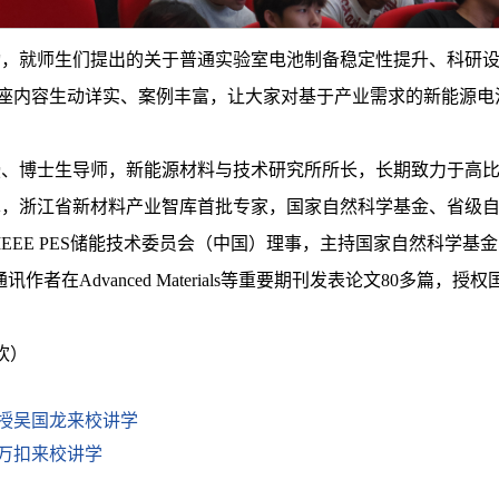
动，就师生们提出的关于普通实验室电池制备稳定性提升、科研
座内容生动详实、案例丰富，让大家对基于产业需求的新能源电
授、博士生导师，新能源材料与技术研究所所长，长期致力于高
单，浙江省新材料产业智库首批专家，国家自然科学基金、省级
EEE PES储能技术委员会（中国）理事，主持国家自然科学基
作者在Advanced Materials等重要期刊发表论文80多篇，
欢）
授吴国龙来校讲学
万扣来校讲学