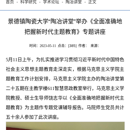
首页
科学研究
学术论坛
陶冶讲堂
正文
景德镇陶瓷大学“陶冶讲堂”举办《全面准确地
把握新时代主题教育》专题讲座
时间：2023-05-11 点击：[
385
] 作者： 来源：
5月11日上午，为扎实推进学习贯彻习近平新时代中国特色
社会主义思想主题教育走深走实，根据马克思主义学院主
题教育工作计划安排，
马克思主义学院
主办的陶冶讲堂第
二十五期在主教学楼611智慧思政教室举行，
马克思主义学
院教授、硕士生导师饶志华以《全面准确地把握新时代主
题教育》为主题作专题党课辅导报告。马院师生党员共计
五十余人参加了此次讲座。