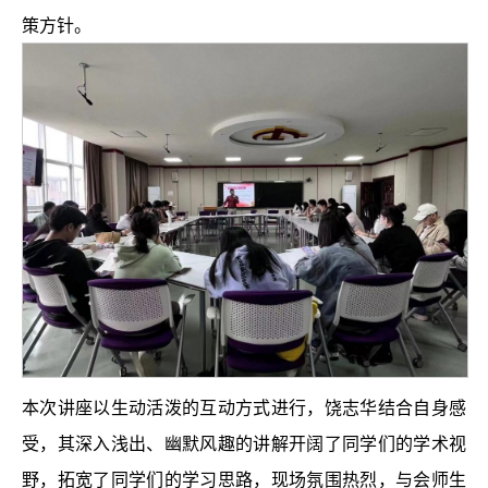
策方针。
本次讲座以生动活泼的互动方式进行，饶志华结合自身感
受，其深入浅出、幽默风趣的讲解开阔了同学们的学术视
野，拓宽了同学们的学习思路，现场氛围热烈，与会师生