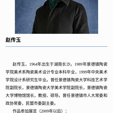
赵传玉
赵传玉，1964年出生于湖南长沙。1989年景德镇陶瓷
学院美术系陶瓷美术设计专业本科毕业，1999年中央美术
学院设计系研究生毕业。曾任景德镇陶瓷大学科技艺术学
院副院长，景德镇陶瓷大学美术学院副院长，景德镇陶瓷
大学博物馆馆长，教授、硕导。曾任景德镇市人大常委和
政协常委，民盟市委副主委。
作品参加展览（2009年以后）：