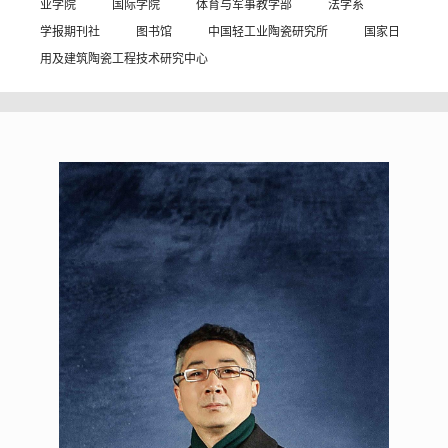
业学院
国际学院
体育与军事教学部
法学系
学报期刊社
图书馆
中国轻工业陶瓷研究所
国家日
用及建筑陶瓷工程技术研究中心