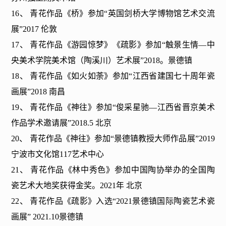
16、 青花作品《桥》参加“英国剑桥大学博物馆艺术交流
展”2017 伦敦
17、 青花作品《游园惊梦》《疏影》参加“触景生情—中
央美术学院美术馆（陶溪川）艺术展”2018。景德镇
18、 青花作品《如火如荼》参加“江西省建国七十周年瓷
画展”2018 南昌
19、 青花作品《神往》参加“俊采星驰—江西省晋京美术
作品学术邀请展”2018.5 北京
20、 青花作品《神往》参加“景德镇教授大师作品展”2019
宁波市文化馆117艺术中心
21、 青花作品《林中秀色》参加中国陶协举办的全国陶
瓷艺术大地奖获得金奖。2021年 北京
22、 青花作品《疏影》入选“2021景德镇国际陶瓷艺术瓷
画展” 2021.10景德镇