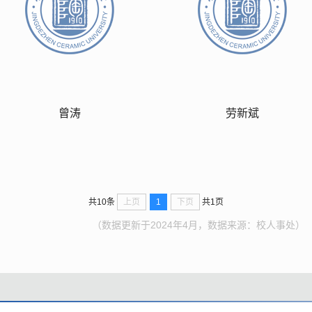
曾涛
劳新斌
上页
1
下页
共10条
共1页
（数据更新于2024年4月，数据来源：校人事处）