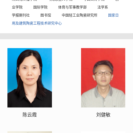
业学院
国际学院
体育与军事教学部
法学系
学报期刊社
图书馆
中国轻工业陶瓷研究所
国家日
用及建筑陶瓷工程技术研究中心
陈云霞
刘健敏