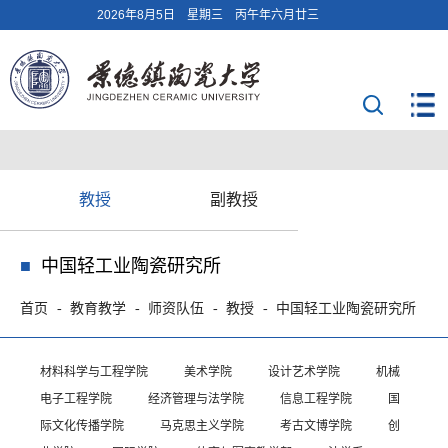
2026年8月5日 星期三 丙午年六月廿三
教授
副教授
中国轻工业陶瓷研究所
首页
教育教学
师资队伍
教授
中国轻工业陶瓷研究所
材料科学与工程学院
美术学院
设计艺术学院
机械
电子工程学院
经济管理与法学院
信息工程学院
国
际文化传播学院
马克思主义学院
考古文博学院
创