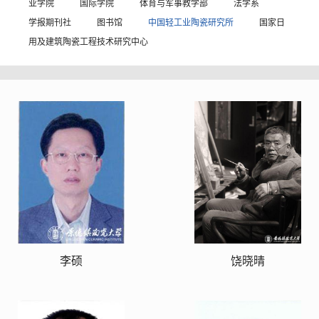
业学院
国际学院
体育与军事教学部
法学系
学报期刊社
图书馆
中国轻工业陶瓷研究所
国家日
用及建筑陶瓷工程技术研究中心
李硕
饶晓晴