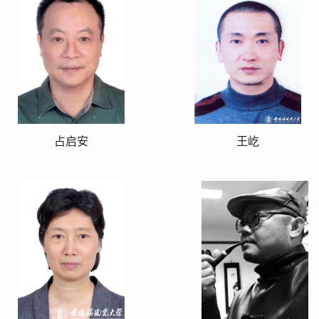
占启安
王屹