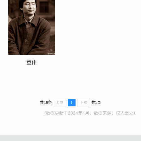
董伟
上页
1
下页
共19条
共1页
（数据更新于2024年4月，数据来源：校人事处）